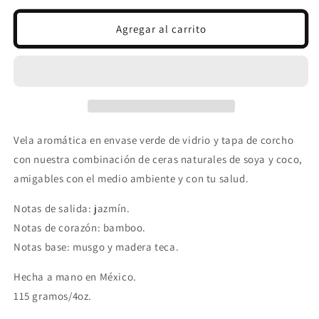
para
para
Mini
Mini
Agregar al carrito
Bamboo
Bamboo
Vela aromática en envase verde de vidrio y tapa de corcho
con nuestra combinación de ceras naturales de soya y coco,
amigables con el medio ambiente y con tu salud.
Notas de salida: jazmín.
Notas de corazón: bamboo.
Notas base: musgo y madera teca.
Hecha a mano en México.
115 gramos/4oz.