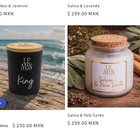
boo & Jasmine
Salvia & Lavanda
00 MXN
Precio
$ 299.00 MXN
al
habitual
a
Salvia & Palo Santo
Precio
$ 299.00 MXN
Precio
$ 250.00 MXN
 MXN
habitual
al
de