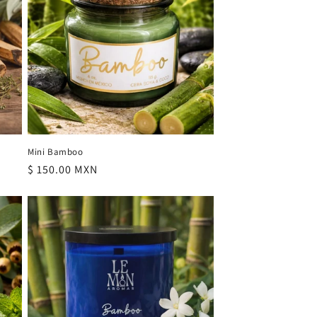
Mini Bamboo
Precio
$ 150.00 MXN
habitual