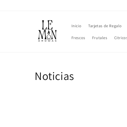
Ir
directamente
al contenido
Inicio
Tarjetas de Regalo
Frescos
Frutales
Citrico
Noticias