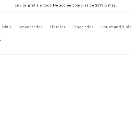
Envios gratis a todo Mexico en compras de $599 o mas.
Minis
Amaderados
Florales
Especiados
Gourmand/Dulc
s